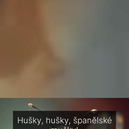
Hušky, hušky, španělské