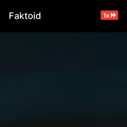
Faktoid
1x