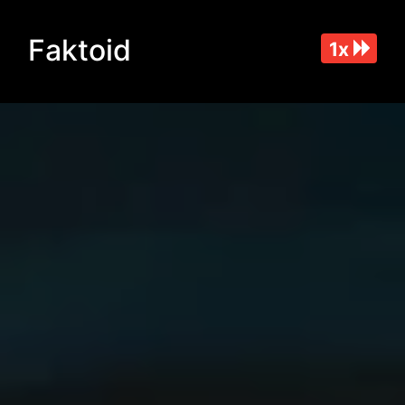
Faktoid
1x